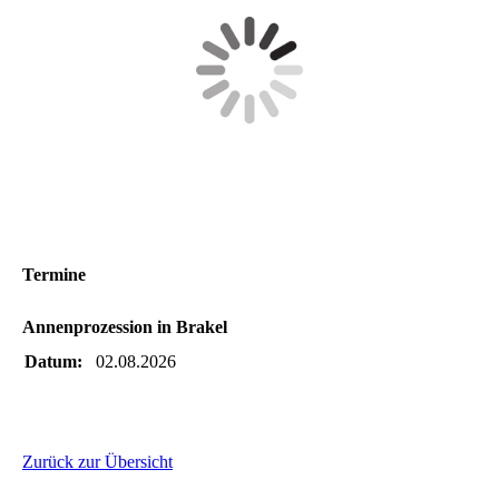
Termine
Annenprozession in Brakel
Datum:
02.08.2026
Zurück zur Übersicht