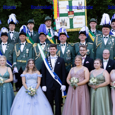
Historie
Bruderschaft
Beitrittsformular
Schü