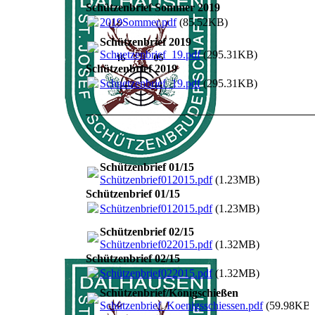
Schützenbrief Sommer 2019
2019Sommer.pdf
(85.52KB)
Schützenbrief 2019
Schuetzenbrief_19.pdf
(295.31KB)
Schützenbrief 2019
Schuetzenbrief_19.pdf
(295.31KB)
Schützenbrief 01/15
Schützenbrief012015.pdf
(1.23MB)
Schützenbrief 01/15
Schützenbrief012015.pdf
(1.23MB)
Schützenbrief 02/15
Schützenbrief022015.pdf
(1.32MB)
Schützenbrief 02/15
Schützenbrief022015.pdf
(1.32MB)
Schützenbrief/Königschießen
Schützenbrief_Koenigsschiessen.pdf
(59.98KB)