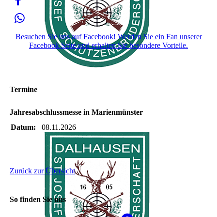
Besuchen Sie uns auf Facebook! Werden Sie ein Fan unserer
Facebook Seite und erhalten Sie besondere Vorteile.
Termine
Jahresabschlussmesse in Marienmünster
Datum:
08.11.2026
Zurück zur Übersicht
So finden Sie uns