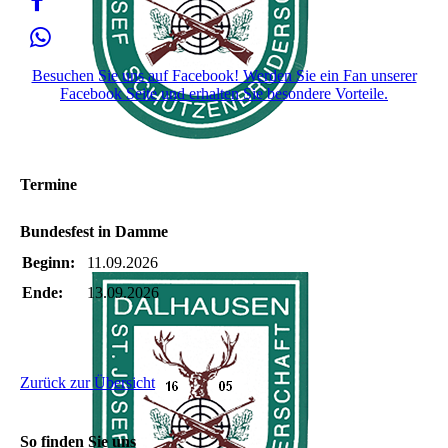
Besuchen Sie uns auf Facebook! Werden Sie ein Fan unserer
Facebook Seite und erhalten Sie besondere Vorteile.
Termine
Bundesfest in Damme
Beginn:
11.09.2026
Ende:
13.09.2026
Zurück zur Übersicht
So finden Sie uns