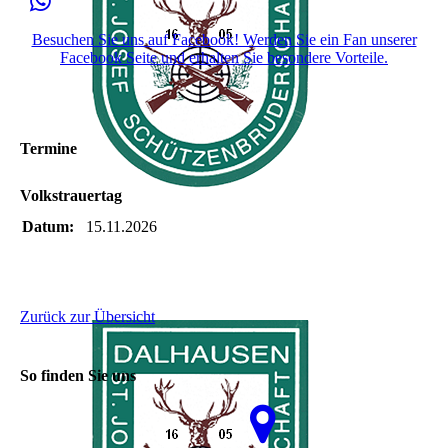
Besuchen Sie uns auf Facebook! Werden Sie ein Fan unserer
Facebook Seite und erhalten Sie besondere Vorteile.
Termine
Volkstrauertag
Datum:
15.11.2026
Zurück zur Übersicht
So finden Sie uns