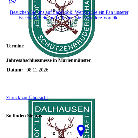
Besuchen Sie uns auf Facebook! Werden Sie ein Fan unserer
Facebook Seite und erhalten Sie besondere Vorteile.
Termine
Jahresabschlussmesse in Marienmünster
Datum:
08.11.2026
Zurück zur Übersicht
So finden Sie uns