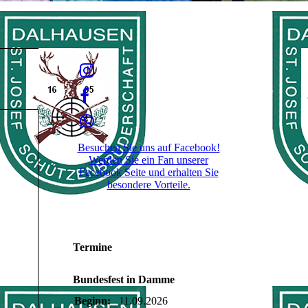
Besuchen Sie uns auf Facebook!
Werden Sie ein Fan unserer
Facebook Seite und erhalten Sie
besondere Vorteile.
Termine
Bundesfest in Damme
Beginn:
11.09.2026