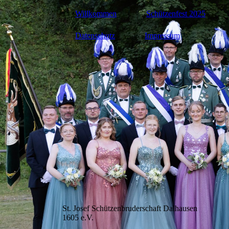
Willkommen
Schützenfest 2025
Datenschutz
Impressum
St. Josef Schützenbruderschaft Dalhausen
1605 e.V.