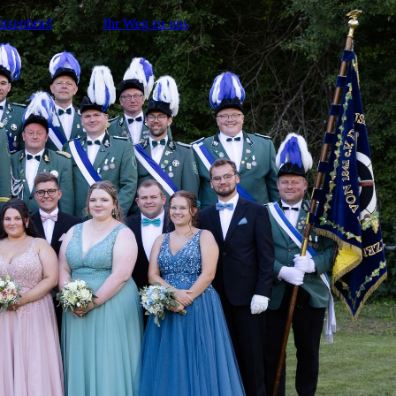
tzenbrief
Ihr Weg zu uns