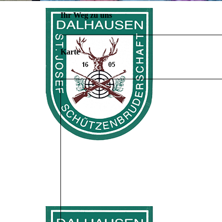
Ihr Weg zu uns
Karte