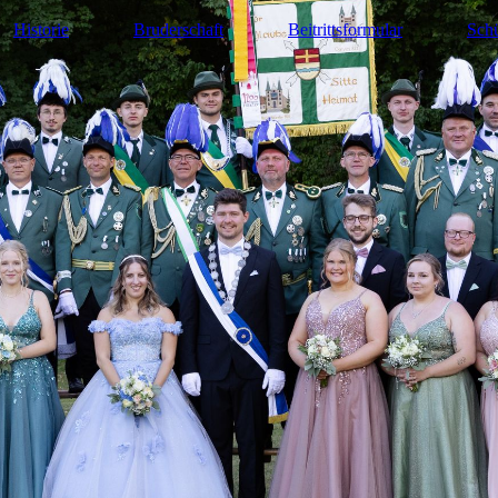
Historie
Bruderschaft
Beitrittsformular
Schü