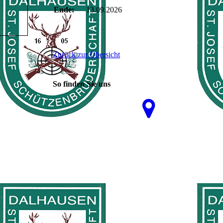
Ende:
13.09.2026
Zurück zur Übersicht
So finden Sie uns