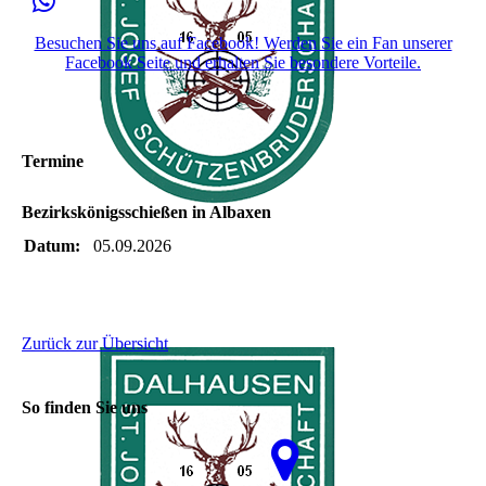
Besuchen Sie uns auf Facebook! Werden Sie ein Fan unserer
Facebook Seite und erhalten Sie besondere Vorteile.
Termine
Bezirkskönigsschießen in Albaxen
Datum:
05.09.2026
Zurück zur Übersicht
So finden Sie uns