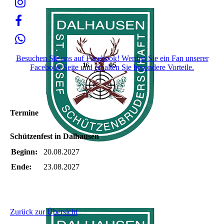
Besuchen Sie uns auf Facebook! Werden Sie ein Fan unserer
Facebook Seite und erhalten Sie besondere Vorteile.
Termine
Schützenfest in Dalhausen
Beginn:
20.08.2027
Ende:
23.08.2027
Zurück zur Übersicht