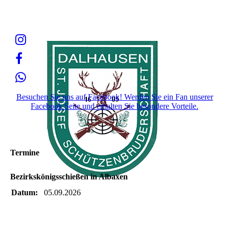
Besuchen Sie uns auf Facebook! Werden Sie ein Fan unserer
Facebook Seite und erhalten Sie besondere Vorteile.
Termine
Bezirkskönigsschießen in Albaxen
Datum:
05.09.2026