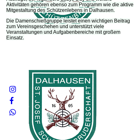
Aktivitäten gehören ebenso zum Programm wie die aktive
Mitgestaltung des Schützenlebens in Dalhausen.
Die Damenschießgruppe leistet einen wichtigen Beitrag
zum Vereinsgeschehen und unterstützt viele
Veranstaltungen und Aufgabenbereiche mit großem
Einsatz.
Besuchen Sie uns auf Facebook! Werden Sie ein Fan unserer
Facebook Seite und erhalten Sie besondere Vorteile.