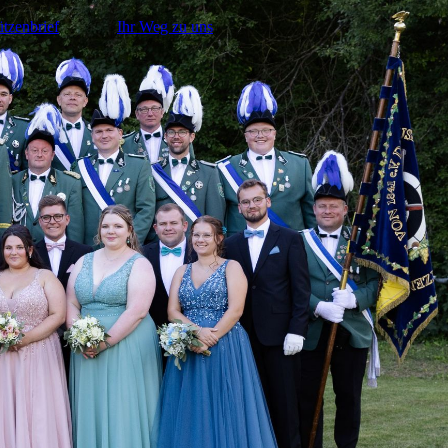
tzenbrief
Ihr Weg zu uns