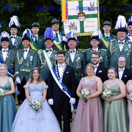
Historie
Bruderschaft
Beitrittsformular
Schü