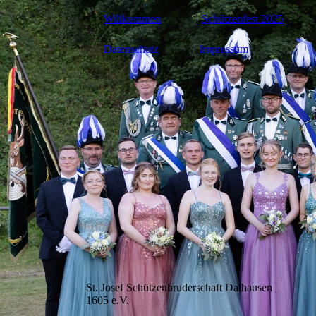
Willkommen
Schützenfest 2025
Datenschutz
Impressum
St. Josef Schützenbruderschaft Dalhausen
1605 e.V.